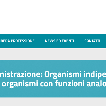
IBERA PROFESSIONE
NEWS ED EVENTI
CONTATTI
ministrazione: Organismi indip
ri organismi con funzioni anal