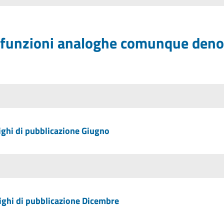
con funzioni analoghe comunque den
ighi di pubblicazione Giugno
ighi di pubblicazione Dicembre