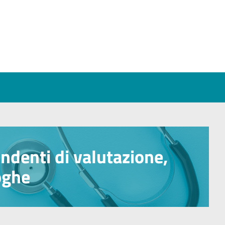
endenti di valutazione,
oghe