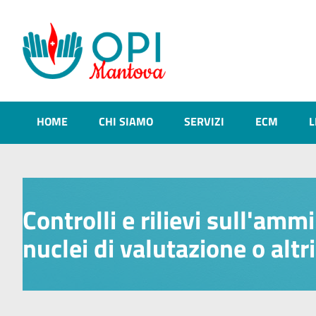
HOME
CHI SIAMO
SERVIZI
ECM
L
Controlli e rilievi sull'am
nuclei di valutazione o alt