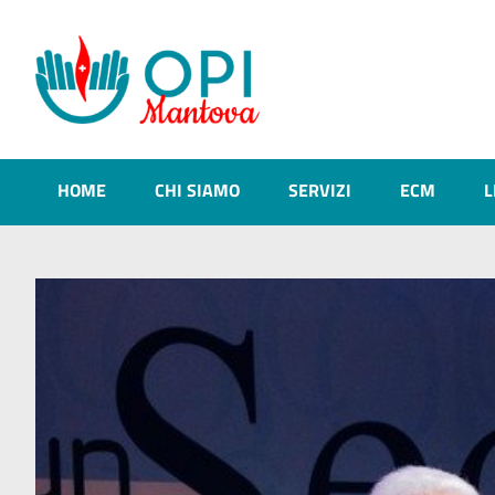
HOME
CHI SIAMO
SERVIZI
ECM
L