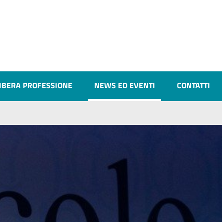
IBERA PROFESSIONE
NEWS ED EVENTI
CONTATTI