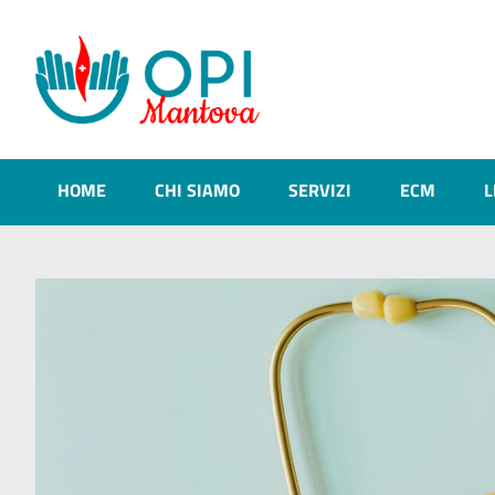
HOME
CHI SIAMO
SERVIZI
ECM
L